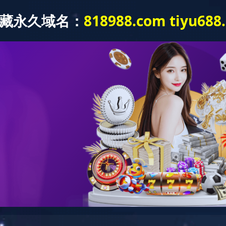
免费服
米兰·体育(中国)官方网站-MILAN SPORTS
中图业务