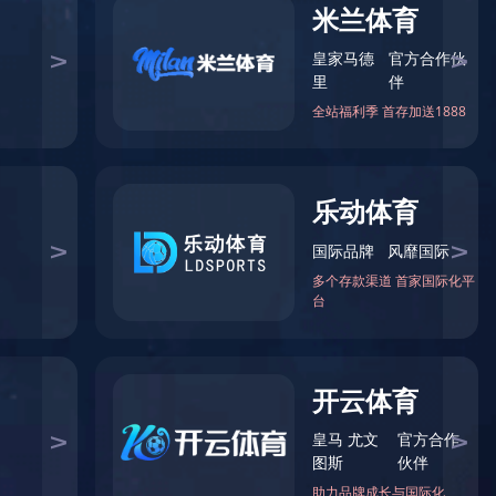
教材业务
出口业务
跨境电商
下载目录