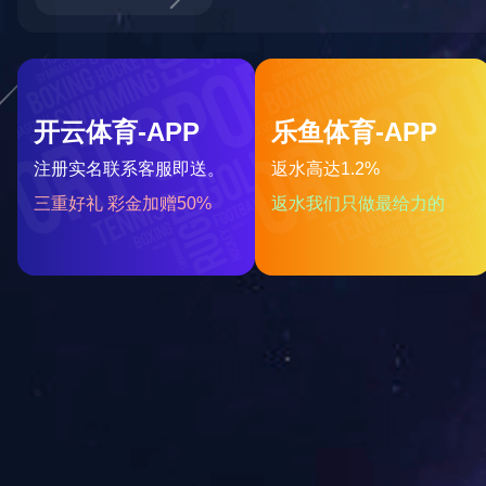
出口业务
跨境电商
下载目录