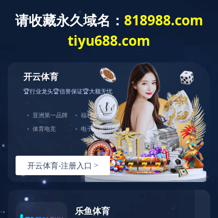
米兰体育
了解更多
中图打印机
硒鼓