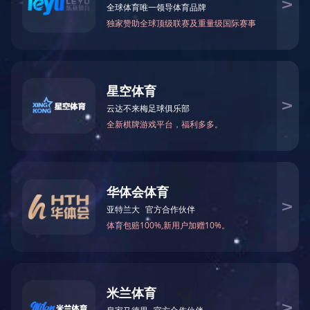
CNP-DU30KX