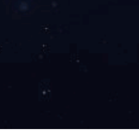
米兰·体育(中国)官方网站-MILAN SPORTS 组织年轻党团干部参与
20
津巴布韦共和国驻华大使马丁·切东多 点赞“中图”打印机
2月7日，中图跨境电商公司总经理助理龙长生在上海
2023-02
拜会了津巴布韦共和国驻华大使马丁·切东多（Martin
Chedondo）。津巴布...
20
马来西亚驻广州总领事馆商务领事哈里斯到访米兰·体育(中国)官方网站-MILAN SPORTS
2月7日，米兰·体育(中国)官方网站-MILAN SPORTS
2023-02
执行董事、总经理、中图跨境电商公司董事长陈宇在
米兰·体育(中国)官方网站-MILAN SPORTS 会见了到