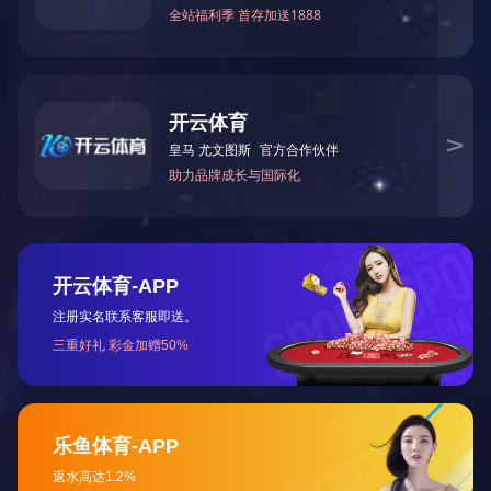
公司简介
ABOUT US
米兰·体育(中国)官方网站-MILAN SPORTS 是中国图书进出口（集
团）有限公司1993年在深圳设立的分支机构，主要经营报刊、图