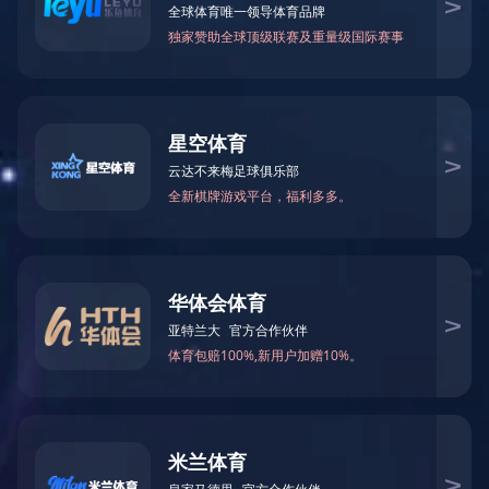
进口报刊
进口报刊，是公司的核心业务板块之一