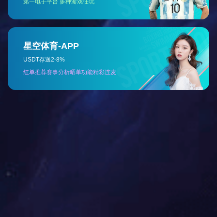
VIEW MORE
米兰体育
NEWS CENTER