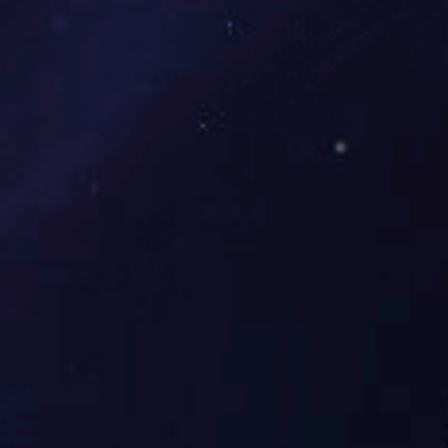
津巴布韦共和国驻华大使马丁·切东多 点赞“中图”打印机