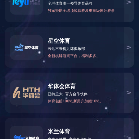
2025
9
附件：
年
月东南亚小语种原版图书清单下载
2025
9
年
月南亚小语种原版图书清单下载
2025
9
年
月英文原版图书清单下载
2025
9
年
月日韩原版图书清单下载
2025
9
年
月
港台原版图书清单下载
上一篇：
2025年10月图书清单
下一篇：
2025年8月图书清单