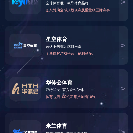
2025
8
附件：
年
月东南亚小语种原版图书清单下载
2025
8
年
月南亚小语种原版图书清单下载
2025
8
年
月英文原版图书清单下载
2025
8
年
月日韩原版图书清单下载
2025
8
年
月
港台原版图书清单下载
上一篇：
2025年9月图书清单
下一篇：
2025年7月图书清单