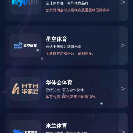
2026
2
附件：
年
月东南亚小语种原版图书清单下载
2026年
2
月南亚小语种原版图书清单下载
2026年
2
月英文原版图书清单下载
2026
2
年
月日韩原版图书清单下载
2026
2
年
月
港台原版图书清单下载
上一篇：
2026年3月图书清单
下一篇：
2026年1月图书清单