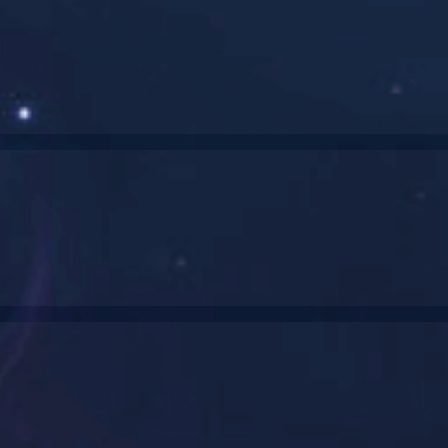
NP-M1030DN
CNP-M1030DN