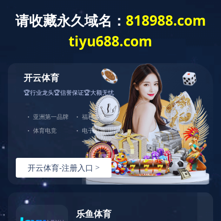
米兰体育
了解更多
米兰·体育(中国)官方网站-MILAN SPORTS
资质荣誉
Qualification